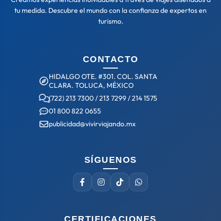
tu medida. Descubre el mundo con la confianza de expertos en
turismo.
CONTACTO
HIDALGO OTE. #301. COL. SANTA
CLARA. TOLUCA, MÉXICO
(722) 213 7300
/
213 7299
/
214 1575
01 800 822 0655
publicidad@vivirviajando.mx
SÍGUENOS
CERTIFICACIONES